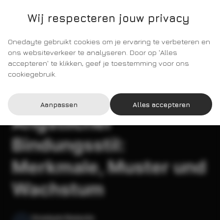
🍪
Wij respecteren jouw privacy
Onedayte
DE
Onedayte gebruikt cookies om je ervaring te verbeteren en
ons websiteverkeer te analyseren. Door op 'Alles
accepteren' te klikken, geef je toestemming voor ons
Zurück zum Blog
cookiegebruik.
Bindungstheorie
6 min
Aanpassen
Alles accepteren
Ängstlicher
Bindungsstil:
Merkmale, Muster und
Wachstum
Onedayte Redactie