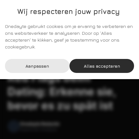
🍪
Wij respecteren jouw privacy
Onedayte
DE
Onedayte gebruikt cookies om je ervaring te verbeteren en
ons websiteverkeer te analyseren. Door op 'Alles
accepteren' te klikken, geef je toestemming voor ons
Zurück zum Blog
cookiegebruik.
Beziehungen
4 min
Aanpassen
Alles accepteren
Red Flags beim
Dating: Erkenne sie,
bevor es zu spät ist
Onedayte Redactie
Experte bei Onedayte