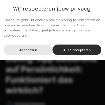
🍪
Wij respecteren jouw privacy
Onedayte
DE
Onedayte gebruikt cookies om je ervaring te verbeteren en
ons websiteverkeer te analyseren. Door op 'Alles
accepteren' te klikken, geef je toestemming voor ons
Zurück zum Blog
cookiegebruik.
Beziehungswissenschaft
5 min
Aanpassen
Alles accepteren
Dating-App basierend
auf Persönlichkeit:
Funktioniert das
wirklich?
Onedayte Redactie