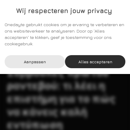
🍪
Wij respecteren jouw privacy
Onedayte
EL
Onedayte gebruikt cookies om je ervaring te verbeteren en
ons websiteverkeer te analyseren. Door op 'Alles
accepteren' te klikken, geef je toestemming voor ons
Πίσω στο blog
cookiegebruik.
Συμβουλές Γνωριμιών
4 λεπτά
Aanpassen
Alles accepteren
Συμβουλές πρώτου
ραντεβού: τι λέει η
επιστήμη για το πώς
να κάνεις καλή
εντύπωση