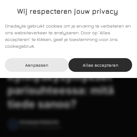
🍪
Wij respecteren jouw privacy
Onedayte
FI
Onedayte gebruikt cookies om je ervaring te verbeteren en
ons websiteverkeer te analyseren. Door op 'Alles
accepteren' te klikken, geef je toestemming voor ons
Takaisin blogiin
cookiegebruik.
Tiede
5 min
Aanpassen
Alles accepteren
Kynnyskysymykset
parisuhteessa: mitä
tiede sanoo?
Onedayte Redactie
Asiantuntija Onedaytella