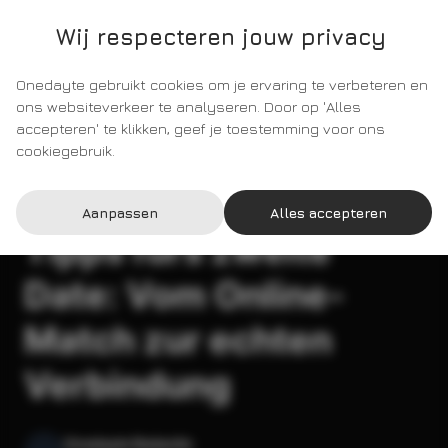
🍪
Wij respecteren jouw privacy
Onedayte
DE
Onedayte gebruikt cookies om je ervaring te verbeteren en
ons websiteverkeer te analyseren. Door op 'Alles
accepteren' te klikken, geef je toestemming voor ons
Zurück zum Blog
cookiegebruik.
Dating-Tipps
4 min
Aanpassen
Alles accepteren
Tipps fürs zweite
Date: Vom Online-
Match zur echten
Verbindung
Onedayte Redactie